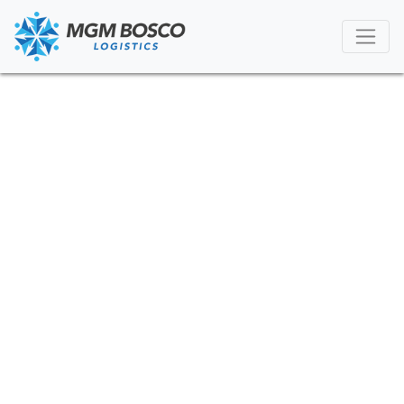
News
Find the latest news and information